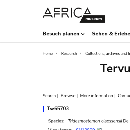
Skip
Skip
to
to
main
search
content
Besuch planen
Sehen & Erleb
Breadcrumb
Home
Research
Collections, archives and l
Terv
Search
|
Browse
|
More information
|
Conta
Tw65703
Species:
Tridesmostemon claessensii
De 