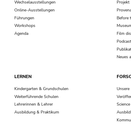
Wechselausstellungen
Projek
Online-Ausstellungen
Provena
Führungen
Before 
Workshops
Museum
Agenda
Film di
Podcas
Publika
Neues a
LERNEN
FORS
Kindergarten & Grundschulen
Unsere
Weiterführende Schulen
Veröffe
Lehrerinnen & Lehrer
Science
Ausbildung & Praktikum
Ausbild
Kommun