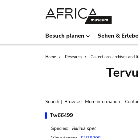
Skip
Skip
to
to
main
search
content
Besuch planen
Sehen & Erleb
Breadcrumb
Home
Research
Collections, archives and l
Terv
Search
|
Browse
|
More information
|
Conta
Tw66499
Species:
Bikinia spec.