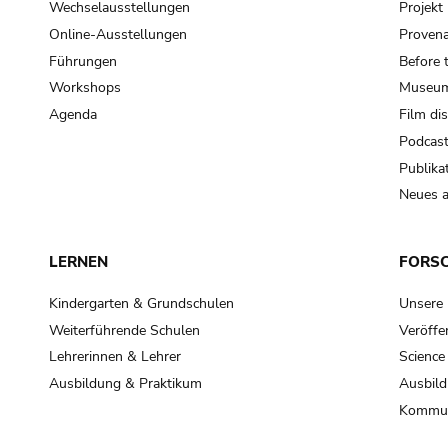
Wechselausstellungen
Projek
Online-Ausstellungen
Provena
Führungen
Before 
Workshops
Museum
Agenda
Film di
Podcas
Publika
Neues a
LERNEN
FORS
Kindergarten & Grundschulen
Unsere
Weiterführende Schulen
Veröffe
Lehrerinnen & Lehrer
Science
Ausbildung & Praktikum
Ausbild
Kommun