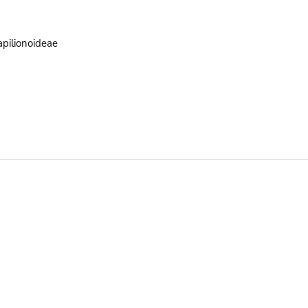
pilionoideae