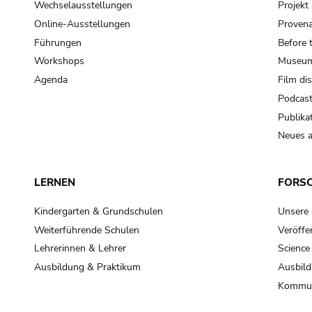
Wechselausstellungen
Projek
Online-Ausstellungen
Provena
Führungen
Before 
Workshops
Museum
Agenda
Film di
Podcas
Publika
Neues a
LERNEN
FORS
Kindergarten & Grundschulen
Unsere
Weiterführende Schulen
Veröffe
Lehrerinnen & Lehrer
Science
Ausbildung & Praktikum
Ausbild
Kommun