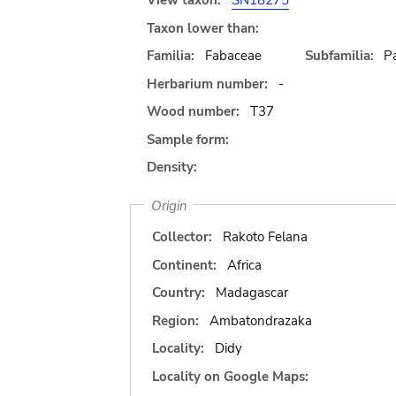
View taxon:
SN18275
Taxon lower than:
Familia:
Fabaceae
Subfamilia:
Pa
Herbarium number:
-
Wood number:
T37
Sample form:
Density:
Origin
Collector:
Rakoto Felana
Continent:
Africa
Country:
Madagascar
Region:
Ambatondrazaka
Locality:
Didy
Locality on Google Maps: