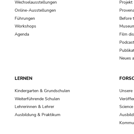
Wechselausstellungen
Projek
Online-Ausstellungen
Provena
Führungen
Before 
Workshops
Museum
Agenda
Film di
Podcas
Publika
Neues a
LERNEN
FORS
Kindergarten & Grundschulen
Unsere
Weiterführende Schulen
Veröffe
Lehrerinnen & Lehrer
Science
Ausbildung & Praktikum
Ausbild
Kommun