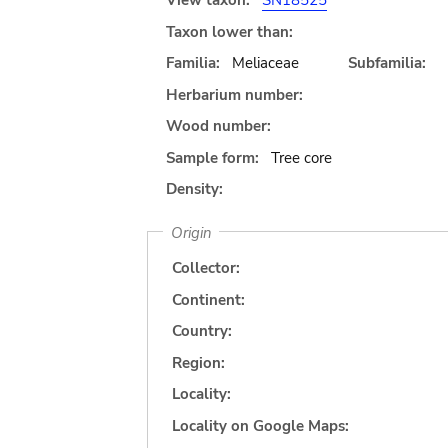
View taxon:
SN18525
Taxon lower than:
Familia:
Meliaceae
Subfamilia:
Herbarium number:
Wood number:
Sample form:
Tree core
Density:
Origin
Collector:
Continent:
Country:
Region:
Locality:
Locality on Google Maps: