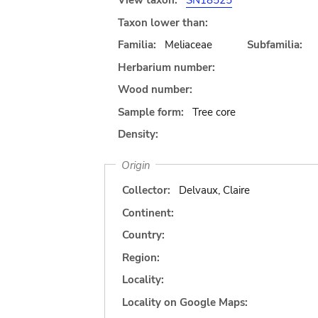
View taxon:
SN18525
Taxon lower than:
Familia:
Meliaceae
Subfamilia:
Herbarium number:
Wood number:
Sample form:
Tree core
Density:
Origin
Collector:
Delvaux, Claire
Continent:
Country:
Region:
Locality:
Locality on Google Maps: