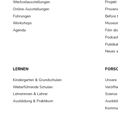
Wechselausstellungen
Projek
Online-Ausstellungen
Provena
Führungen
Before 
Workshops
Museum
Agenda
Film di
Podcas
Publika
Neues a
LERNEN
FORS
Kindergarten & Grundschulen
Unsere
Weiterführende Schulen
Veröffe
Lehrerinnen & Lehrer
Science
Ausbildung & Praktikum
Ausbild
Kommun