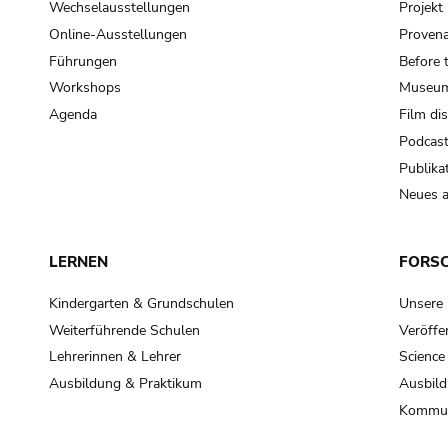
Wechselausstellungen
Projek
Online-Ausstellungen
Provena
Führungen
Before 
Workshops
Museum
Agenda
Film di
Podcas
Publika
Neues a
LERNEN
FORS
Kindergarten & Grundschulen
Unsere
Weiterführende Schulen
Veröffe
Lehrerinnen & Lehrer
Science
Ausbildung & Praktikum
Ausbild
Kommun