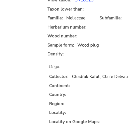
View taxon:
SN18525
Taxon lower than:
Familia:
Meliaceae
Subfamilia:
Herbarium number:
Wood number:
Sample form:
Wood plug
Density:
Origin
Collector:
Chadrak Kafuti, Claire Delvau
Continent:
Country:
Region:
Locality:
Locality on Google Maps: