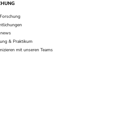
CHUNG
 Forschung
ntlichungen
 news
ung & Praktikum
izieren mit unseren Teams