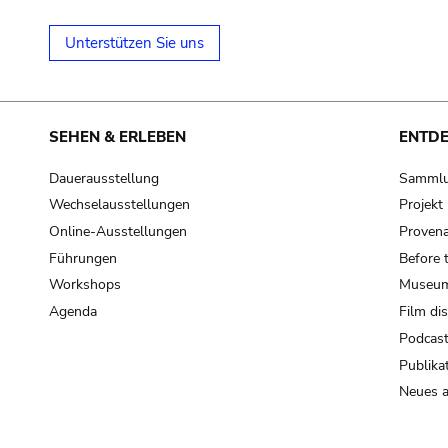
Unterstützen Sie uns
SEHEN & ERLEBEN
ENTD
Dauerausstellung
Samml
Wechselausstellungen
Projek
Online-Ausstellungen
Provena
Führungen
Before 
Workshops
Museum
Agenda
Film di
Podcas
Publika
Neues a