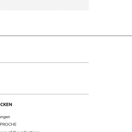
ECKEN
ungen
t PROCHE