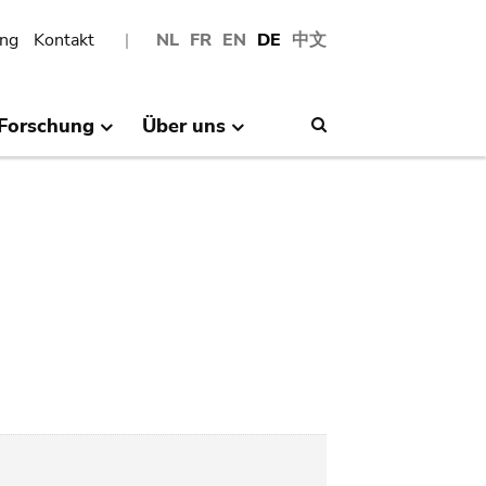
ng
Kontakt
NL
FR
EN
DE
中文
Forschung
Über uns
Search