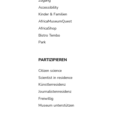
Zugang
Accessibility
Kinder & Familien
AfricaMuseumQuest
AfricaShop
Bistro Tembo
Park
PARTIZIPIEREN
Citizen science
Scientist in residence
Künstlerresidenz
Journalistenresidenz
Freiwillig
Museum unterstützen