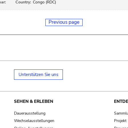
ear:
Country:
Congo (RDC)
Previous page
Unterstützen Sie uns
SEHEN & ERLEBEN
ENTD
Dauerausstellung
Samml
Wechselausstellungen
Projek