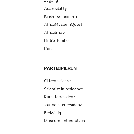
Zugang
Accessibility
Kinder & Familien
AfricaMuseumQuest
AfricaShop
Bistro Tembo
Park
PARTIZIPIEREN
Citizen science
Scientist in residence
Künstlerresidenz
Journalistenresidenz
Freiwillig
Museum unterstützen