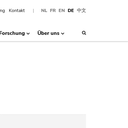
ng
Kontakt
NL
FR
EN
DE
中文
Forschung
Über uns
Search