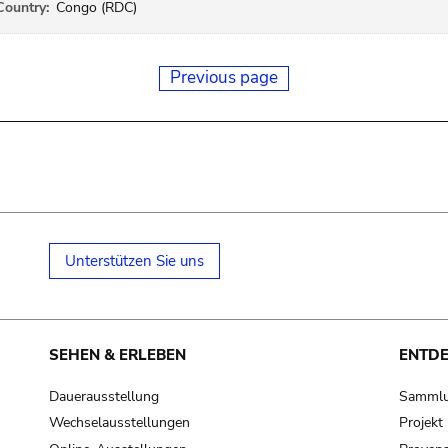
Country:
Congo (RDC)
Previous page
Unterstützen Sie uns
SEHEN & ERLEBEN
ENTD
Dauerausstellung
Samml
Wechselausstellungen
Projek