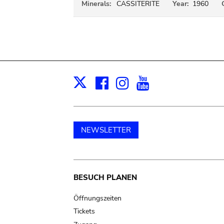
Minerals:
CASSITERITE
Year:
1960
Facebook
Instagram
Youtube
Print
X
NEWSLETTER
Main
BESUCH PLANEN
navigation
Öffnungszeiten
Tickets