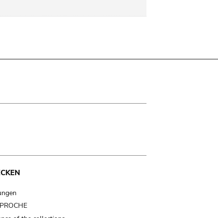
ECKEN
ungen
t PROCHE