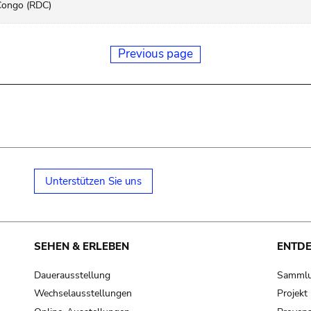
Congo (RDC)
Previous page
Unterstützen Sie uns
SEHEN & ERLEBEN
ENTD
Dauerausstellung
Samml
Wechselausstellungen
Projek