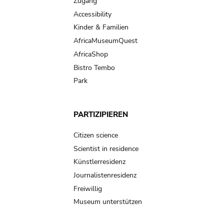
Zugang
Accessibility
Kinder & Familien
AfricaMuseumQuest
AfricaShop
Bistro Tembo
Park
PARTIZIPIEREN
Citizen science
Scientist in residence
Künstlerresidenz
Journalistenresidenz
Freiwillig
Museum unterstützen