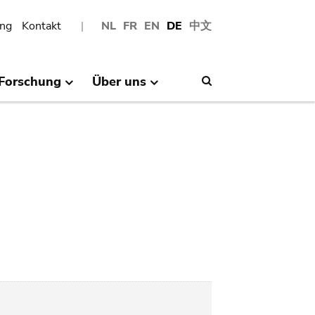
ng
Kontakt
NL
FR
EN
DE
中文
Forschung
Über uns
Search