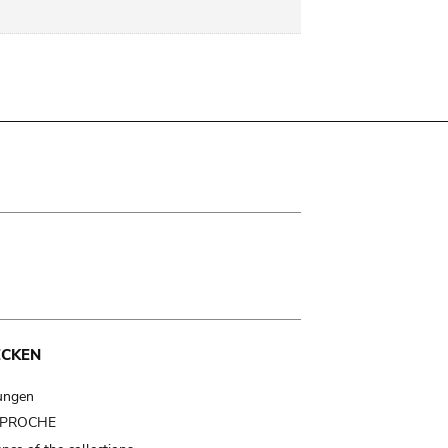
ECKEN
ungen
t PROCHE