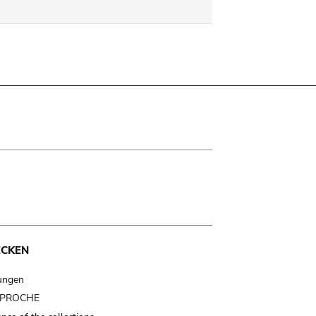
ECKEN
ungen
t PROCHE