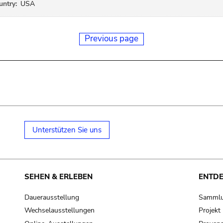
ntry:
USA
Previous page
Unterstützen Sie uns
SEHEN & ERLEBEN
ENTD
Dauerausstellung
Samml
Wechselausstellungen
Projek