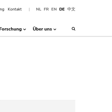
ng
Kontakt
NL
FR
EN
DE
中文
Forschung
Über uns
Search