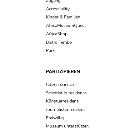
Zugang
Accessibility
Kinder & Familien
AfricaMuseumQuest
AfricaShop
Bistro Tembo
Park
PARTIZIPIEREN
Citizen science
Scientist in residence
Künstlerresidenz
Journalistenresidenz
Freiwillig
Museum unterstützen