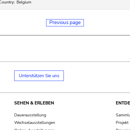
Country:
Belgium
Previous page
Unterstützen Sie uns
SEHEN & ERLEBEN
ENTD
Dauerausstellung
Samml
Wechselausstellungen
Projek