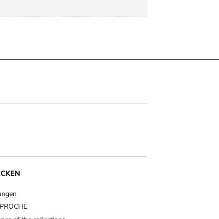
ECKEN
ungen
t PROCHE