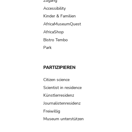
Zugang
Accessibility
Kinder & Familien
AfricaMuseumQuest
AfricaShop
Bistro Tembo
Park
PARTIZIPIEREN
Citizen science
Scientist in residence
Künstlerresidenz
Journalistenresidenz
Freiwillig
Museum unterstützen