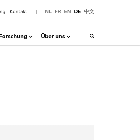
ng
Kontakt
NL
FR
EN
DE
中文
Forschung
Über uns
Search