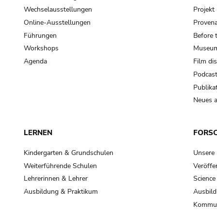
Wechselausstellungen
Projek
Online-Ausstellungen
Provena
Führungen
Before 
Workshops
Museum
Agenda
Film di
Podcas
Publika
Neues a
LERNEN
FORS
Kindergarten & Grundschulen
Unsere
Weiterführende Schulen
Veröffe
Lehrerinnen & Lehrer
Science
Ausbildung & Praktikum
Ausbild
Kommun