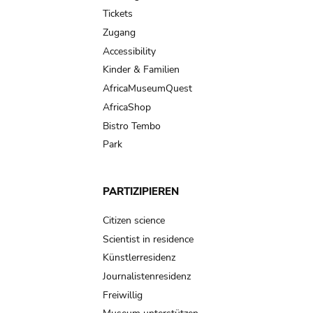
navigation
Tickets
Zugang
Accessibility
Kinder & Familien
AfricaMuseumQuest
AfricaShop
Bistro Tembo
Park
PARTIZIPIEREN
Citizen science
Scientist in residence
Künstlerresidenz
Journalistenresidenz
Freiwillig