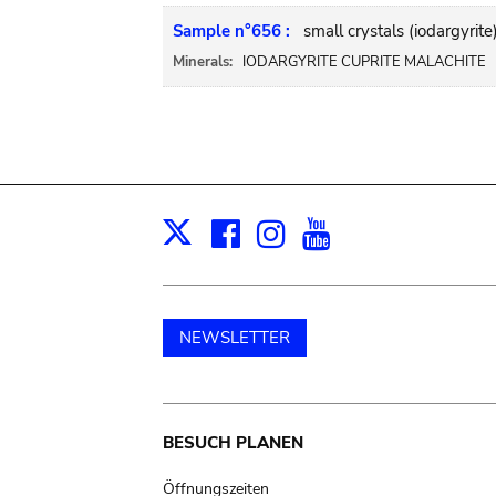
Sample n°656 :
small crystals (iodargyrite
Minerals:
IODARGYRITE CUPRITE MALACHITE
Facebook
Instagram
Youtube
Print
X
NEWSLETTER
Main
BESUCH PLANEN
Öffnungszeiten