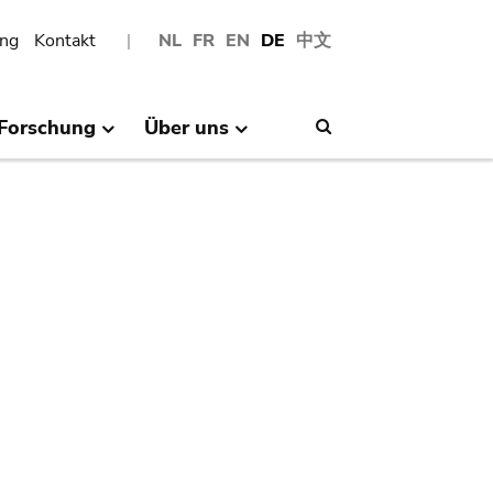
ng
Kontakt
NL
FR
EN
DE
中文
Forschung
Über uns
Search