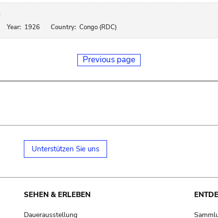
)
Year:
1926
Country:
Congo (RDC)
Previous page
Unterstützen Sie uns
SEHEN & ERLEBEN
ENTD
Dauerausstellung
Samml