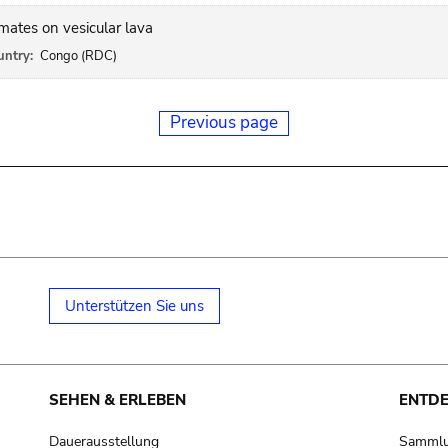
mates on vesicular lava
untry:
Congo (RDC)
Previous page
Unterstützen Sie uns
SEHEN & ERLEBEN
ENTD
Dauerausstellung
Samml