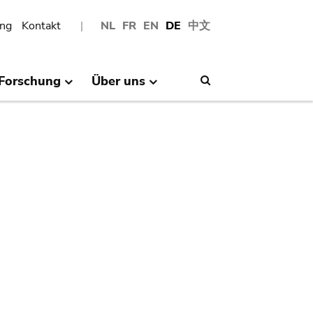
ng
Kontakt
NL
FR
EN
DE
中文
Forschung
Über uns
Search