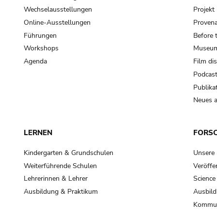
Wechselausstellungen
Projek
Online-Ausstellungen
Provena
Führungen
Before 
Workshops
Museum
Agenda
Film di
Podcas
Publika
Neues a
LERNEN
FORS
Kindergarten & Grundschulen
Unsere
Weiterführende Schulen
Veröffe
Lehrerinnen & Lehrer
Science
Ausbildung & Praktikum
Ausbild
Kommun