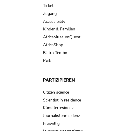
navigation
Tickets
Zugang
Accessibility
Kinder & Familien
AfricaMuseumQuest
AfricaShop
Bistro Tembo
Park
PARTIZIPIEREN
Citizen science
Scientist in residence
Künstlerresidenz
Journalistenresidenz
Freiwillig