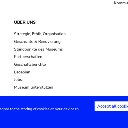
Kommun
ÜBER UNS
Strategie, Ethik, Organisation
Geschichte & Renovierung
Standpunkte des Museums
Partnerschaften
Geschäftsberichte
Lageplan
Jobs
Museum unterstützen
Accept all cooki
 agree to the storing of cookies on your device to
Kontakt
Privacy settings
Rechtliche
.