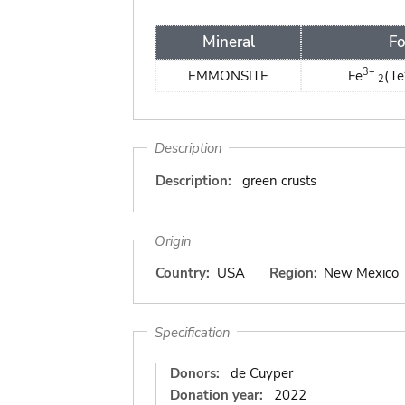
Mineral
Fo
3+
EMMONSITE
Fe
(Te
2
Description
Description:
green crusts
Origin
Country:
USA
Region:
New Mexico
Specification
Donors:
de Cuyper
Donation year:
2022