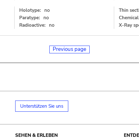
Holotype:
no
Thin sect
Paratype:
no
Chemical 
Radioactive:
no
X-Ray sp
Previous page
Unterstützen Sie uns
SEHEN & ERLEBEN
ENTD