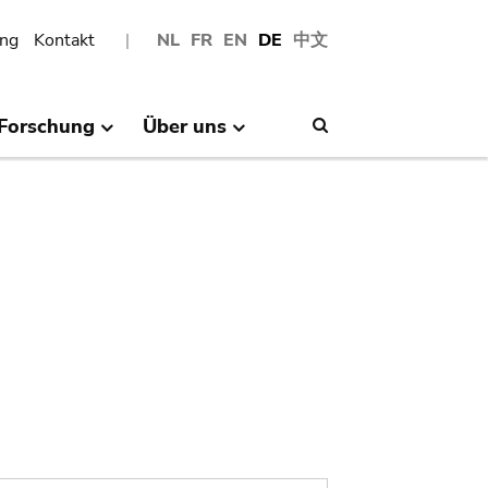
ng
Kontakt
NL
FR
EN
DE
中文
Forschung
Über uns
Search