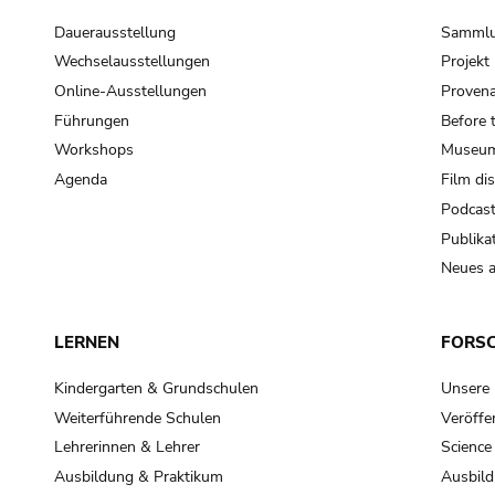
Dauerausstellung
Samml
Wechselausstellungen
Projek
Online-Ausstellungen
Provena
Führungen
Before 
Workshops
Museum
Agenda
Film di
Podcas
Publika
Neues a
LERNEN
FORS
Kindergarten & Grundschulen
Unsere
Weiterführende Schulen
Veröffe
Lehrerinnen & Lehrer
Science
Ausbildung & Praktikum
Ausbild