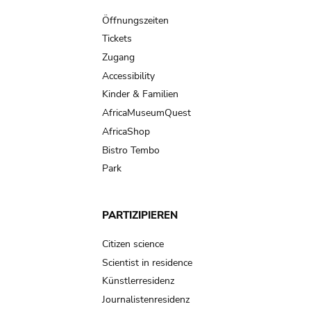
navigation
Öffnungszeiten
Tickets
Zugang
Accessibility
Kinder & Familien
AfricaMuseumQuest
AfricaShop
Bistro Tembo
Park
PARTIZIPIEREN
Citizen science
Scientist in residence
Künstlerresidenz
Journalistenresidenz