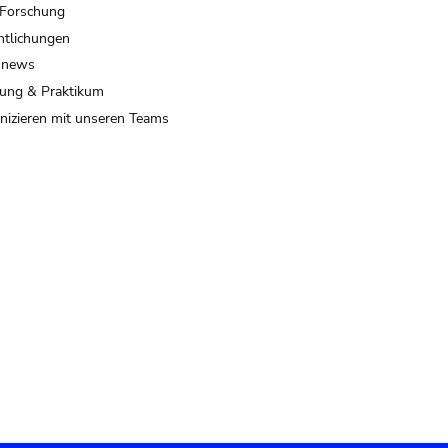
 Forschung
ntlichungen
 news
ung & Praktikum
izieren mit unseren Teams