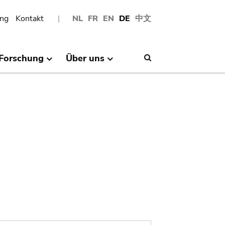
ng
Kontakt
NL
FR
EN
DE
中文
Forschung
Über uns
Search