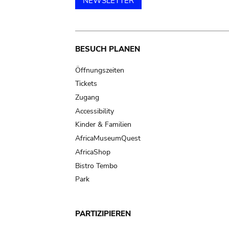
NEWSLETTER
Main
BESUCH PLANEN
navigation
Öffnungszeiten
Tickets
Zugang
Accessibility
Kinder & Familien
AfricaMuseumQuest
AfricaShop
Bistro Tembo
Park
PARTIZIPIEREN