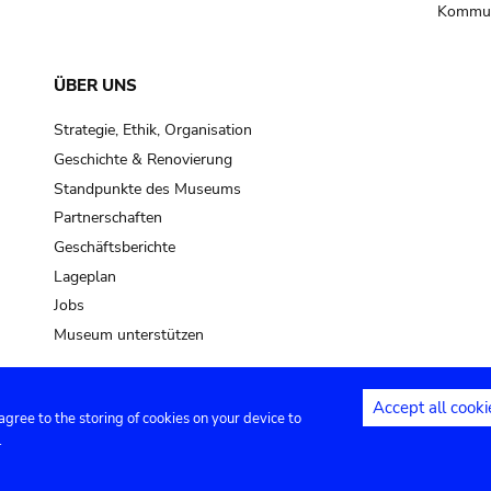
Kommun
ÜBER UNS
Strategie, Ethik, Organisation
Geschichte & Renovierung
Standpunkte des Museums
Partnerschaften
Geschäftsberichte
Lageplan
Jobs
Museum unterstützen
Accept all cooki
 agree to the storing of cookies on your device to
Kontakt
Privacy settings
Rechtliche
.