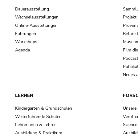
Dauerausstellung
Samml
Wechselausstellungen
Projek
Online-Ausstellungen
Provena
Führungen
Before 
Workshops
Museum
Agenda
Film di
Podcas
Publika
Neues a
LERNEN
FORS
Kindergarten & Grundschulen
Unsere
Weiterführende Schulen
Veröffe
Lehrerinnen & Lehrer
Science
Ausbildung & Praktikum
Ausbild