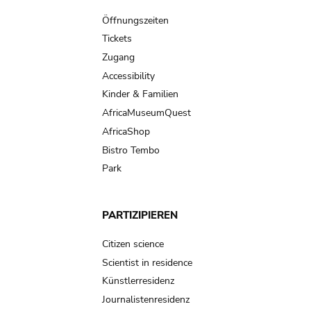
navigation
Öffnungszeiten
Tickets
Zugang
Accessibility
Kinder & Familien
AfricaMuseumQuest
AfricaShop
Bistro Tembo
Park
PARTIZIPIEREN
Citizen science
Scientist in residence
Künstlerresidenz
Journalistenresidenz