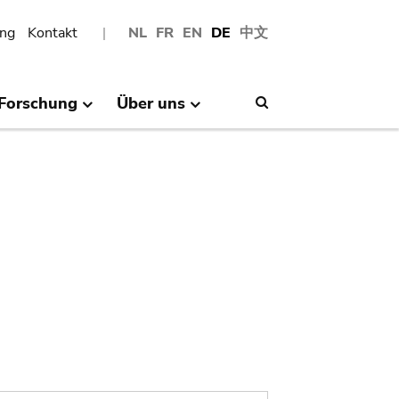
ng
Kontakt
NL
FR
EN
DE
中文
Forschung
Über uns
Search