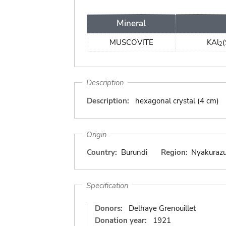
Mineral
MUSCOVITE
KAl
(
2
Description
Description:
hexagonal crystal (4 cm)
Origin
Country:
Burundi
Region:
Nyakuraz
Specification
Donors:
Delhaye Grenouillet
Donation year:
1921