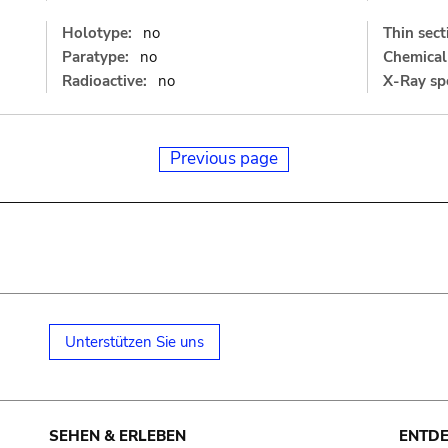
Holotype:
no
Thin sect
Paratype:
no
Chemical 
Radioactive:
no
X-Ray sp
Previous page
Unterstützen Sie uns
SEHEN & ERLEBEN
ENTD