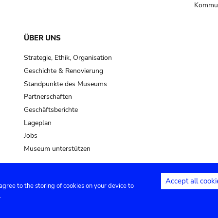
Kommun
ÜBER UNS
Strategie, Ethik, Organisation
Geschichte & Renovierung
Standpunkte des Museums
Partnerschaften
Geschäftsberichte
Lageplan
Jobs
Museum unterstützen
Accept all cooki
 agree to the storing of cookies on your device to
Kontakt
Privacy settings
Rechtliche
.