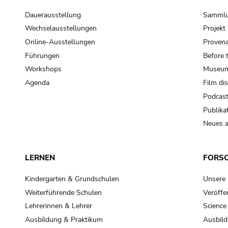
Dauerausstellung
Samml
Wechselausstellungen
Projek
Online-Ausstellungen
Provena
Führungen
Before 
Workshops
Museum
Agenda
Film di
Podcas
Publika
Neues a
LERNEN
FORS
Kindergarten & Grundschulen
Unsere
Weiterführende Schulen
Veröffe
Lehrerinnen & Lehrer
Science
Ausbildung & Praktikum
Ausbild