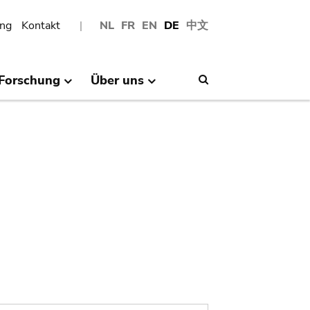
ng
Kontakt
NL
FR
EN
DE
中文
Forschung
Über uns
Search