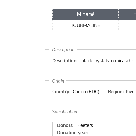
Mineral
TOURMALINE
Description
Description:
black crystals in micaschist
Origin
Country:
Congo (RDC)
Region:
Kivu
Specification
Donors:
Peeters
Donation year: