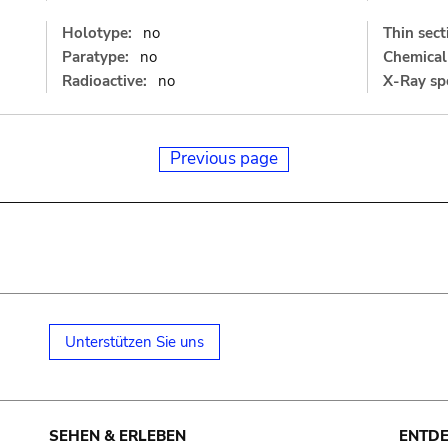
Holotype:
no
Thin sect
Paratype:
no
Chemical 
Radioactive:
no
X-Ray sp
Previous page
Unterstützen Sie uns
SEHEN & ERLEBEN
ENTD