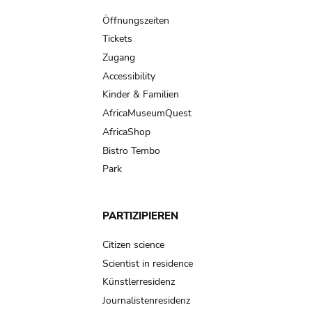
navigation
Öffnungszeiten
Tickets
Zugang
Accessibility
Kinder & Familien
AfricaMuseumQuest
AfricaShop
Bistro Tembo
Park
PARTIZIPIEREN
Citizen science
Scientist in residence
Künstlerresidenz
Journalistenresidenz