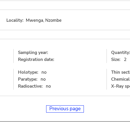
Locality:
Mwenga, Nzombe
Sampling year:
Quantity
Registration date:
Size:
2
Holotype:
no
Thin sect
Paratype:
no
Chemical 
Radioactive:
no
X-Ray sp
Previous page