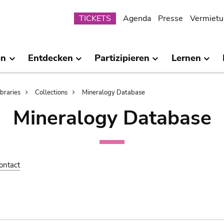
Submenu
TICKETS
Agenda
Presse
Vermietu
en
Entdecken
Partizipieren
Lernen
ibraries
Collections
Mineralogy Database
Mineralogy Database
ontact