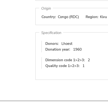
Origin
Country:
Congo (RDC)
Region:
Kivu
Specification
Donors:
Lhoest
Donation year:
1960
Dimension code 1>2>3:
2
Quality code 1>2>3:
1