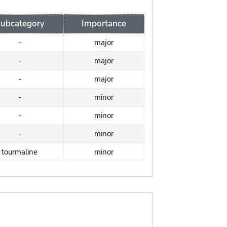
ubcategory
Importance
-
major
-
major
-
major
-
minor
-
minor
-
minor
tourmaline
minor