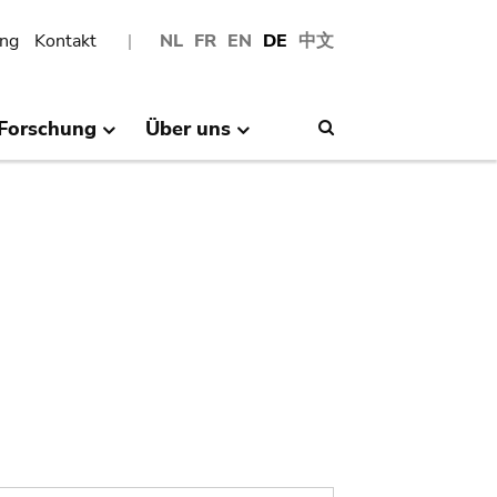
ng
Kontakt
NL
FR
EN
DE
中文
Forschung
Über uns
Search