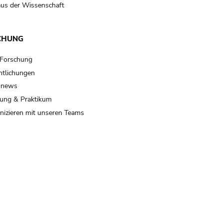
us der Wissenschaft
CHUNG
 Forschung
ntlichungen
 news
ung & Praktikum
izieren mit unseren Teams