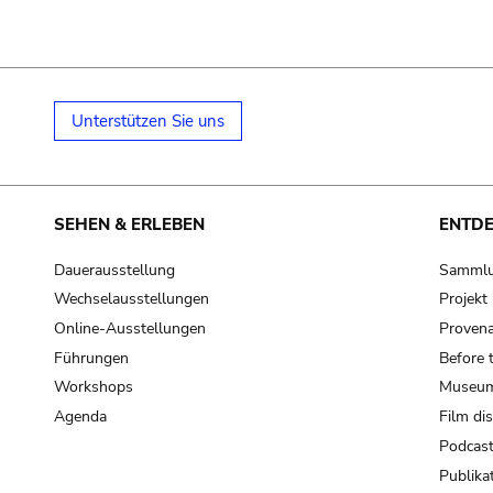
Unterstützen Sie uns
SEHEN & ERLEBEN
ENTD
Dauerausstellung
Samml
Wechselausstellungen
Projek
Online-Ausstellungen
Provena
Führungen
Before 
Workshops
Museum
Agenda
Film di
Podcas
Publika