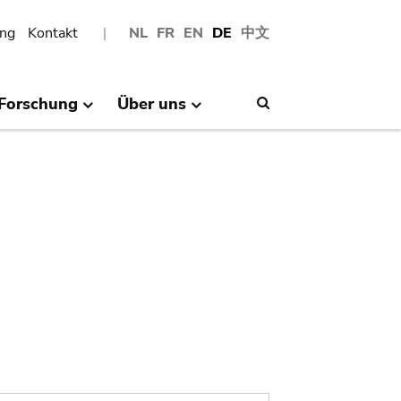
ng
Kontakt
NL
FR
EN
DE
中文
Forschung
Über uns
Search