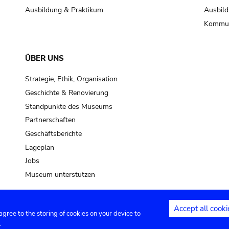
Ausbildung & Praktikum
Ausbild
Kommun
ÜBER UNS
Strategie, Ethik, Organisation
Geschichte & Renovierung
Standpunkte des Museums
Partnerschaften
Geschäftsberichte
Lageplan
Jobs
Museum unterstützen
Accept all cooki
 agree to the storing of cookies on your device to
Kontakt
Privacy settings
Rechtliche
.