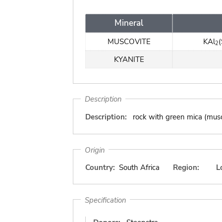
Mineral
MUSCOVITE
KAl
(
2
KYANITE
Description
Description:
rock with green mica (musc
Origin
Country:
South Africa
Region:
L
Specification