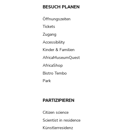
Main
BESUCH PLANEN
navigation
Öffnungszeiten
Tickets
Zugang
Accessibility
Kinder & Familien
AfricaMuseumQuest
AfricaShop
Bistro Tembo
Park
PARTIZIPIEREN
Citizen science
Scientist in residence
Künstlerresidenz