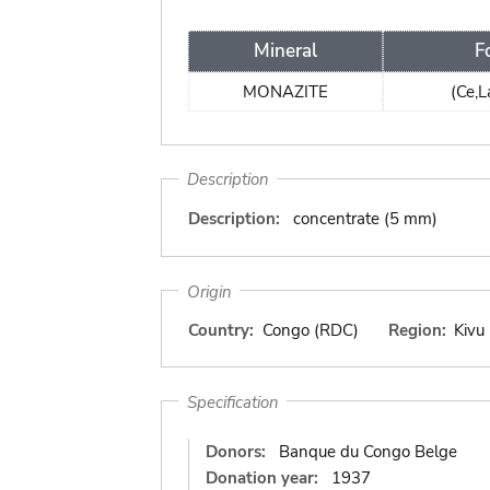
Mineral
F
MONAZITE
(Ce,
Description
Description:
concentrate (5 mm)
Origin
Country:
Congo (RDC)
Region:
Kivu
Specification
Donors:
Banque du Congo Belge
Donation year:
1937