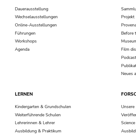
Dauerausstellung
Samml
Wechselausstellungen
Projek
Online-Ausstellungen
Provena
Führungen
Before 
Workshops
Museum
Agenda
Film di
Podcas
Publika
Neues a
LERNEN
FORS
Kindergarten & Grundschulen
Unsere
Weiterführende Schulen
Veröffe
Lehrerinnen & Lehrer
Science
Ausbildung & Praktikum
Ausbild