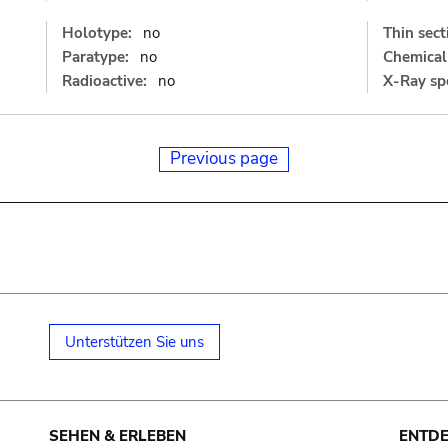
Holotype:
no
Thin sect
Paratype:
no
Chemical 
Radioactive:
no
X-Ray sp
Previous page
Unterstützen Sie uns
SEHEN & ERLEBEN
ENTD