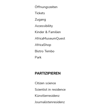
navigation
Öffnungszeiten
Tickets
Zugang
Accessibility
Kinder & Familien
AfricaMuseumQuest
AfricaShop
Bistro Tembo
Park
PARTIZIPIEREN
Citizen science
Scientist in residence
Künstlerresidenz
Journalistenresidenz