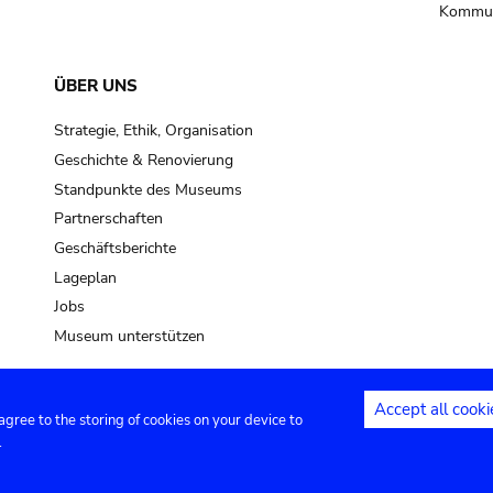
Kommun
ÜBER UNS
Strategie, Ethik, Organisation
Geschichte & Renovierung
Standpunkte des Museums
Partnerschaften
Geschäftsberichte
Lageplan
Jobs
Museum unterstützen
Accept all cooki
 agree to the storing of cookies on your device to
Kontakt
Privacy settings
Rechtliche
.