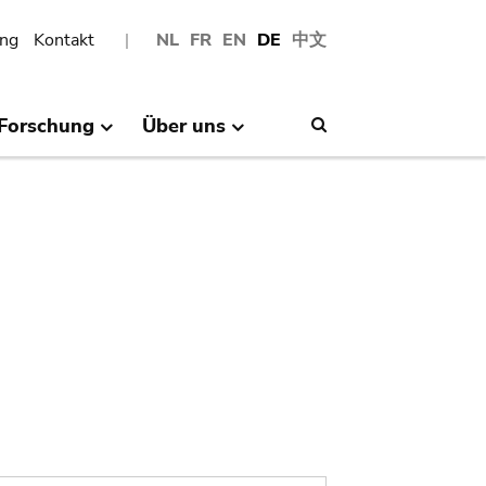
ng
Kontakt
NL
FR
EN
DE
中文
Forschung
Über uns
Search