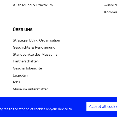
Ausbildung & Praktikum
Ausbild
Kommun
ÜBER UNS
Strategie, Ethik, Organisation
Geschichte & Renovierung
Standpunkte des Museums
Partnerschaften
Geschäftsberichte
Lageplan
Jobs
Museum unterstützen
Accept all cooki
 agree to the storing of cookies on your device to
Kontakt
Privacy settings
Rechtliche
.