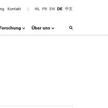
ng
Kontakt
NL
FR
EN
DE
中文
Forschung
Über uns
Search