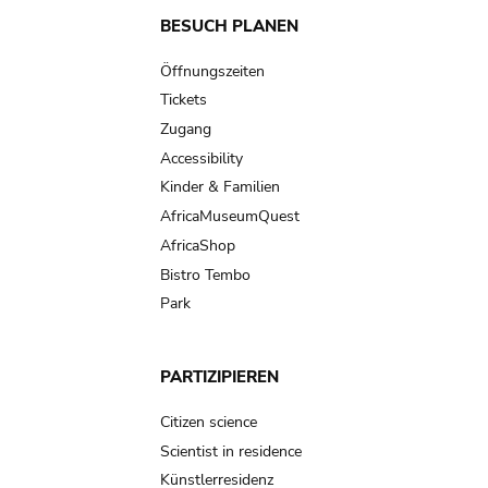
Main
BESUCH PLANEN
navigation
Öffnungszeiten
Tickets
Zugang
Accessibility
Kinder & Familien
AfricaMuseumQuest
AfricaShop
Bistro Tembo
Park
PARTIZIPIEREN
Citizen science
Scientist in residence
Künstlerresidenz