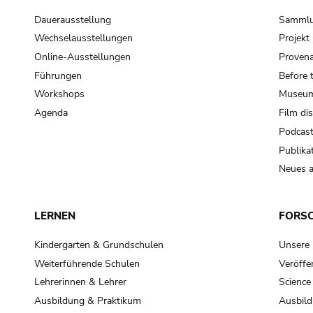
Dauerausstellung
Samml
Wechselausstellungen
Projek
Online-Ausstellungen
Provena
Führungen
Before 
Workshops
Museum
Agenda
Film di
Podcas
Publika
Neues a
LERNEN
FORS
Kindergarten & Grundschulen
Unsere
Weiterführende Schulen
Veröffe
Lehrerinnen & Lehrer
Science
Ausbildung & Praktikum
Ausbild