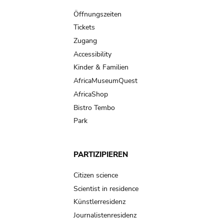
navigation
Öffnungszeiten
Tickets
Zugang
Accessibility
Kinder & Familien
AfricaMuseumQuest
AfricaShop
Bistro Tembo
Park
PARTIZIPIEREN
Citizen science
Scientist in residence
Künstlerresidenz
Journalistenresidenz