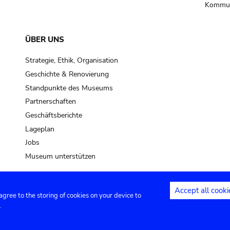
Kommun
ÜBER UNS
Strategie, Ethik, Organisation
Geschichte & Renovierung
Standpunkte des Museums
Partnerschaften
Geschäftsberichte
Lageplan
Jobs
Museum unterstützen
Accept all cooki
 agree to the storing of cookies on your device to
Kontakt
Privacy settings
Rechtliche
.