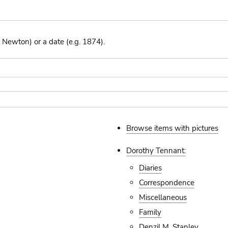
 Newton) or a date (e.g. 1874).
Browse items with pictures
Dorothy Tennant:
Diaries
Correspondence
Miscellaneous
Family
Denzil M. Stanley