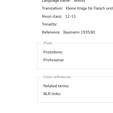
Language name:
lwimbi
Translation:
Kleine Krüge für Fleisch und
Noun class:
12-13
Tonality:
Reference:
Baumann 1935:80
Proto
Protoform:
Protosense:
Cross references
Related terms:
BLR links: