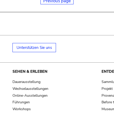
Previous page
Unterstützen Sie uns
SEHEN & ERLEBEN
ENTD
Dauerausstellung
Samml
Wechselausstellungen
Projek
Online-Ausstellungen
Provena
Führungen
Before 
Workshops
Museum