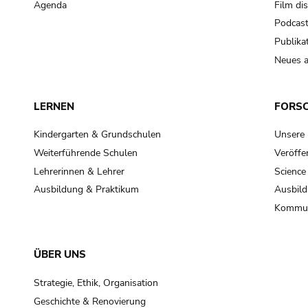
Agenda
Film di
Podcas
Publika
Neues a
LERNEN
FORS
Kindergarten & Grundschulen
Unsere
Weiterführende Schulen
Veröffe
Lehrerinnen & Lehrer
Science
Ausbildung & Praktikum
Ausbild
Kommun
ÜBER UNS
Strategie, Ethik, Organisation
Geschichte & Renovierung