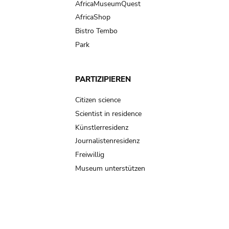
AfricaMuseumQuest
AfricaShop
Bistro Tembo
Park
PARTIZIPIEREN
Citizen science
Scientist in residence
Künstlerresidenz
Journalistenresidenz
Freiwillig
Museum unterstützen