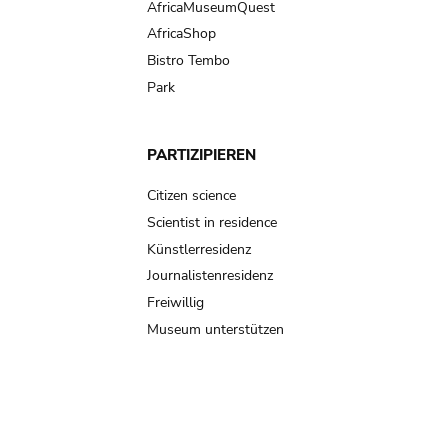
AfricaMuseumQuest
AfricaShop
Bistro Tembo
Park
PARTIZIPIEREN
Citizen science
Scientist in residence
Künstlerresidenz
Journalistenresidenz
Freiwillig
Museum unterstützen