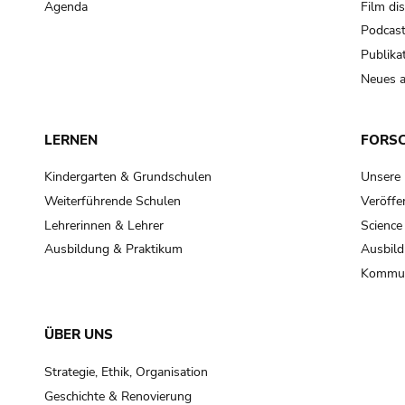
Agenda
Film di
Podcas
Publika
Neues a
LERNEN
FORS
Kindergarten & Grundschulen
Unsere
Weiterführende Schulen
Veröffe
Lehrerinnen & Lehrer
Science
Ausbildung & Praktikum
Ausbild
Kommun
ÜBER UNS
Strategie, Ethik, Organisation
Geschichte & Renovierung