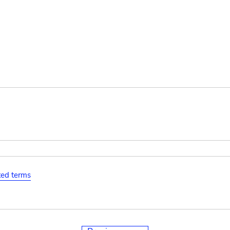
ated terms