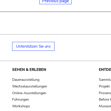
Previous page
Unterstützen Sie uns
SEHEN & ERLEBEN
ENTD
Dauerausstellung
Samml
Wechselausstellungen
Projek
Online-Ausstellungen
Provena
Führungen
Before 
Workshops
Museum