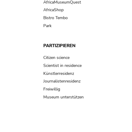
AfricaMuseumQuest
AfricaShop
Bistro Tembo
Park
PARTIZIPIEREN
Citizen science
Scientist in residence
Künstlerresidenz
Journalistenresidenz
Freiwillig
Museum unterstützen