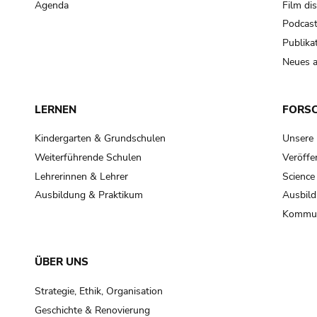
Agenda
Film di
Podcas
Publika
Neues a
LERNEN
FORS
Kindergarten & Grundschulen
Unsere
Weiterführende Schulen
Veröffe
Lehrerinnen & Lehrer
Science
Ausbildung & Praktikum
Ausbild
Kommun
ÜBER UNS
Strategie, Ethik, Organisation
Geschichte & Renovierung