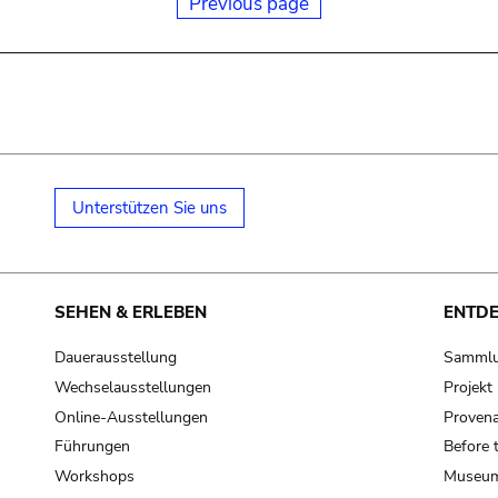
Previous page
Unterstützen Sie uns
SEHEN & ERLEBEN
ENTD
Dauerausstellung
Samml
Wechselausstellungen
Projek
Online-Ausstellungen
Provena
Führungen
Before 
Workshops
Museum