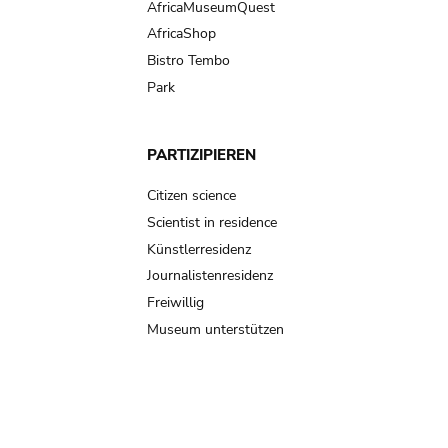
AfricaMuseumQuest
AfricaShop
Bistro Tembo
Park
PARTIZIPIEREN
Citizen science
Scientist in residence
Künstlerresidenz
Journalistenresidenz
Freiwillig
Museum unterstützen