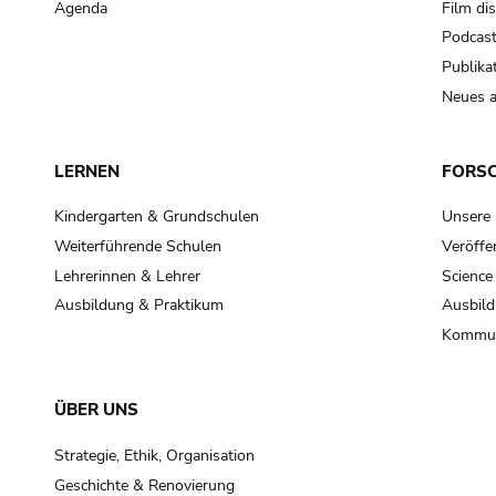
Agenda
Film di
Podcas
Publika
Neues a
LERNEN
FORS
Kindergarten & Grundschulen
Unsere
Weiterführende Schulen
Veröffe
Lehrerinnen & Lehrer
Science
Ausbildung & Praktikum
Ausbild
Kommun
ÜBER UNS
Strategie, Ethik, Organisation
Geschichte & Renovierung