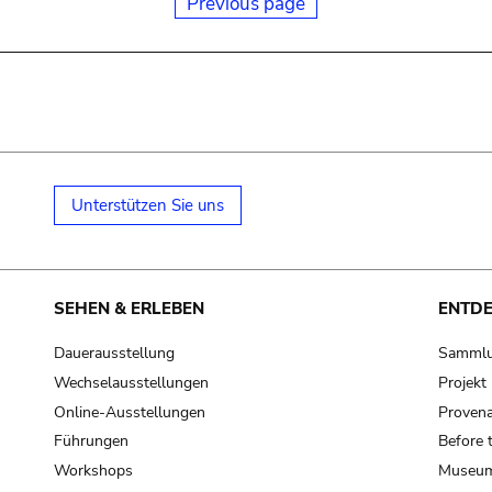
Previous page
Unterstützen Sie uns
SEHEN & ERLEBEN
ENTD
Dauerausstellung
Samml
Wechselausstellungen
Projek
Online-Ausstellungen
Provena
Führungen
Before 
Workshops
Museum