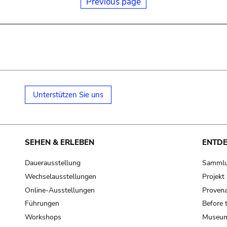
Previous page
Unterstützen Sie uns
SEHEN & ERLEBEN
ENTD
Dauerausstellung
Samml
Wechselausstellungen
Projek
Online-Ausstellungen
Provena
Führungen
Before 
Workshops
Museum