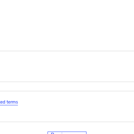
ated terms