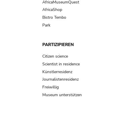
AfricaMuseumQuest
AfricaShop
Bistro Tembo
Park
PARTIZIPIEREN
Citizen science
Scientist in residence
Künstlerresidenz
Journalistenresidenz
Freiwillig
Museum unterstützen