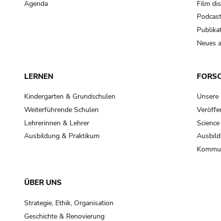
Agenda
Film di
Podcas
Publika
Neues a
LERNEN
FORS
Kindergarten & Grundschulen
Unsere
Weiterführende Schulen
Veröffe
Lehrerinnen & Lehrer
Science
Ausbildung & Praktikum
Ausbild
Kommun
ÜBER UNS
Strategie, Ethik, Organisation
Geschichte & Renovierung