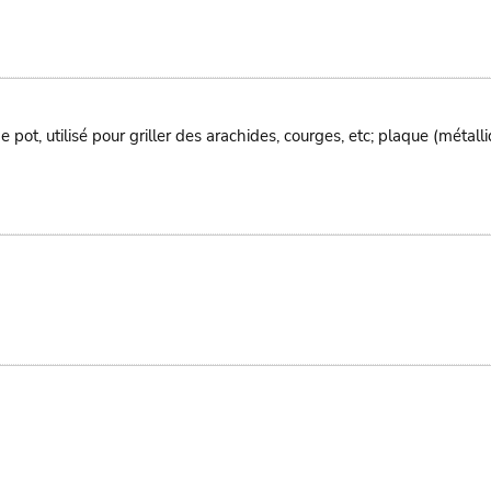
 pot, utilisé pour griller des arachides, courges, etc; plaque (métalliq