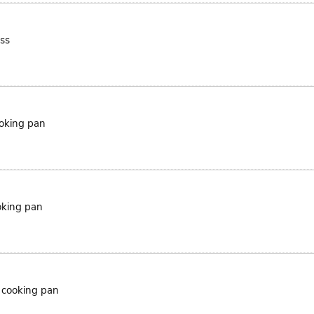
ss
ooking pan
oking pan
 cooking pan