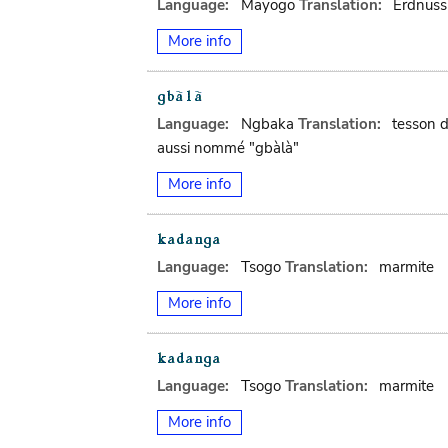
Language:
Mayogo
Translation:
Erdnuss
More info
Language:
Ngbaka
Translation:
tesson de
aussi nommé "gbàlà"
More info
Language:
Tsogo
Translation:
marmite
More info
Language:
Tsogo
Translation:
marmite
More info