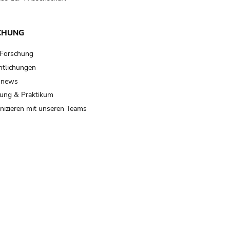
CHUNG
 Forschung
ntlichungen
 news
ung & Praktikum
izieren mit unseren Teams