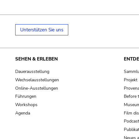
Unterstützen Sie uns
SEHEN & ERLEBEN
ENTD
Dauerausstellung
Samml
Wechselausstellungen
Projek
Online-Ausstellungen
Provena
Führungen
Before 
Workshops
Museum
Agenda
Film di
Podcas
Publika
Neues a