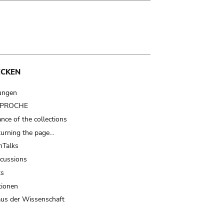
ECKEN
ungen
t PROCHE
nce of the collections
turning the page…
Talks
scussions
ts
tionen
us der Wissenschaft