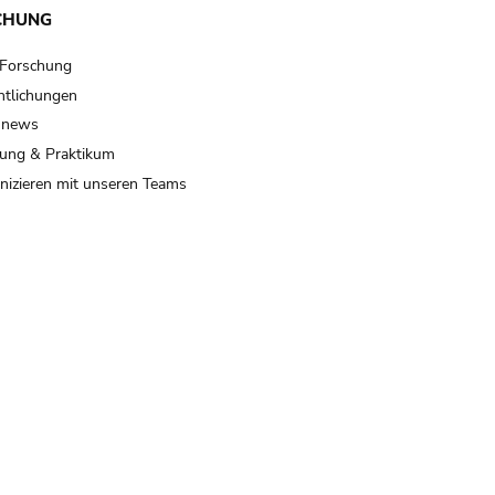
CHUNG
 Forschung
ntlichungen
 news
ung & Praktikum
izieren mit unseren Teams