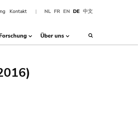
ng
Kontakt
NL
FR
EN
DE
中文
Forschung
Über uns
Search
(2016)