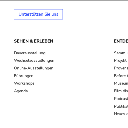
Unterstützen Sie uns
SEHEN & ERLEBEN
ENTD
Dauerausstellung
Samml
Wechselausstellungen
Projek
Online-Ausstellungen
Provena
Führungen
Before 
Workshops
Museum
Agenda
Film di
Podcas
Publika
Neues a