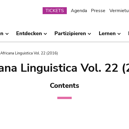
Submenu
TICKETS
Agenda
Presse
Vermietu
en
Entdecken
Partizipieren
Lernen
Africana Linguistica Vol. 22 (2016)
ana Linguistica Vol. 22 
Contents