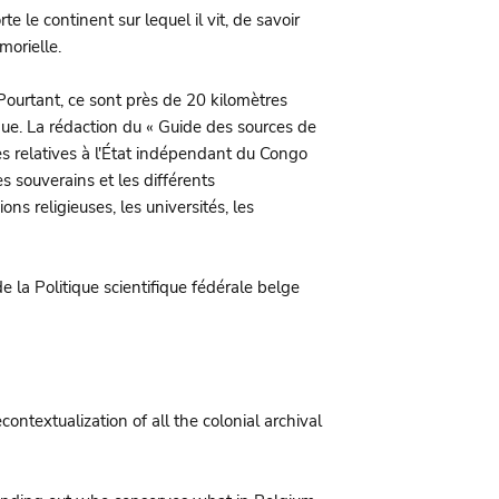
 le continent sur lequel il vit, de savoir
morielle.
. Pourtant, ce sont près de 20 kilomètres
ique. La rédaction du « Guide des sources de
ives relatives à l'État indépendant du Congo
souverains et les différents
ns religieuses, les universités, les
la Politique scientifique fédérale belge
ntextualization of all the colonial archival