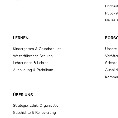
Podcas
Publika
Neues a
LERNEN
FORS
Kindergarten & Grundschulen
Unsere
Weiterführende Schulen
Veröffe
Lehrerinnen & Lehrer
Science
Ausbildung & Praktikum
Ausbild
Kommun
ÜBER UNS
Strategie, Ethik, Organisation
Geschichte & Renovierung