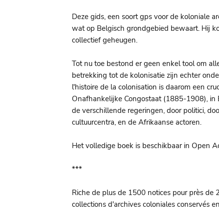
Deze gids, een soort gps voor de koloniale a
wat op Belgisch grondgebied bewaart. Hij k
collectief geheugen.
Tot nu toe bestond er geen enkel tool om alle
betrekking tot de kolonisatie zijn echter ond
l'histoire de la colonisation is daarom een cr
Onafhankelijke Congostaat (1885-1908), in
de verschillende regeringen, door politici, doo
cultuurcentra, en de Afrikaanse actoren.
Het volledige boek is beschikbaar in Open 
***
Riche de plus de 1500 notices pour près de 2
collections d'archives coloniales conservés en 