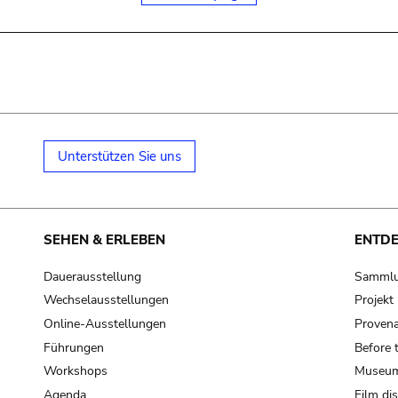
Unterstützen Sie uns
SEHEN & ERLEBEN
ENTD
Dauerausstellung
Samml
Wechselausstellungen
Projek
Online-Ausstellungen
Provena
Führungen
Before 
Workshops
Museum
Agenda
Film di