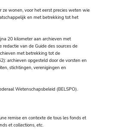
ar ze wonen, voor het eerst precies weten wie
tschappelijk en met betrekking tot het
Bijna 20 kilometer aan archieven met
De redactie van de Guide des sources de
archieven met betrekking tot de
): archieven opgesteld door de vorsten en
eiten, stichtingen, verenigingen en
 Federaal Wetenschapsbeleid (BELSPO).
une remise en contexte de tous les fonds et
ds et collections, etc.