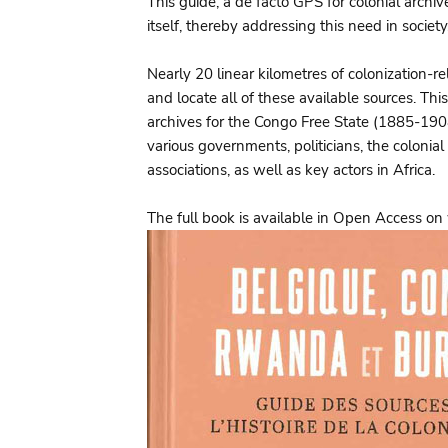
This guide, a de facto GPS for colonial arch
itself, thereby addressing this need in societ
Nearly 20 linear kilometres of colonization-re
and locate all of these available sources. This
archives for the Congo Free State (1885-19
various governments, politicians, the colonial
associations, as well as key actors in Africa.
The full book is available in Open Access o