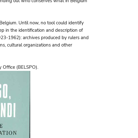
 finding out who conserves what in Belgium
 Belgium. Until now, no tool could identify
ep in the identification and description of
23-1962): archives produced by rulers and
ons, cultural organizations and other
cy Office (BELSPO).