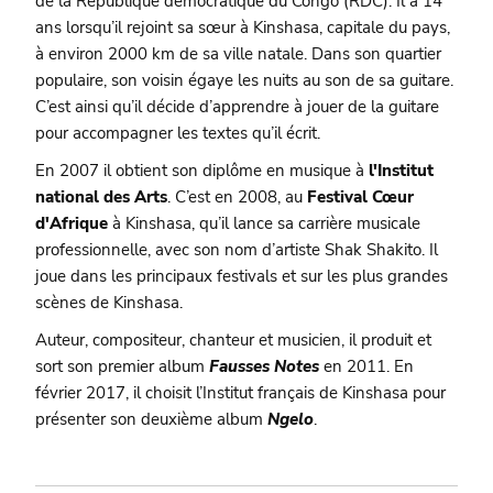
de la République démocratique du Congo (RDC). Il a 14
ans lorsqu’il rejoint sa sœur à Kinshasa, capitale du pays,
à environ 2000 km de sa ville natale. Dans son quartier
populaire, son voisin égaye les nuits au son de sa guitare.
C’est ainsi qu’il décide d’apprendre à jouer de la guitare
pour accompagner les textes qu’il écrit.
En 2007 il obtient son diplôme en musique à
l'Institut
national des Arts
. C’est en 2008, au
Festival Cœur
d'Afrique
à Kinshasa, qu’il lance sa carrière musicale
professionnelle, avec son nom d’artiste Shak Shakito. Il
joue dans les principaux festivals et sur les plus grandes
scènes de Kinshasa.
Auteur, compositeur, chanteur et musicien, il produit et
sort son premier album
Fausses Notes
en 2011. En
février 2017, il choisit l’Institut français de Kinshasa pour
présenter son deuxième album
Ngelo
.