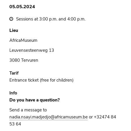
05.05.2024
Sessions at 3:00 p.m. and 4:00 p.m.
Lieu
AfricaMuseum
Leuvensesteenweg 13
3080 Tervuren
Tarif
Entrance ticket (free for children)
Info
Do you have a question?
Send a message to
nadia.nsayi.madjedjo@africamuseum.be
or +32474 84
53 64