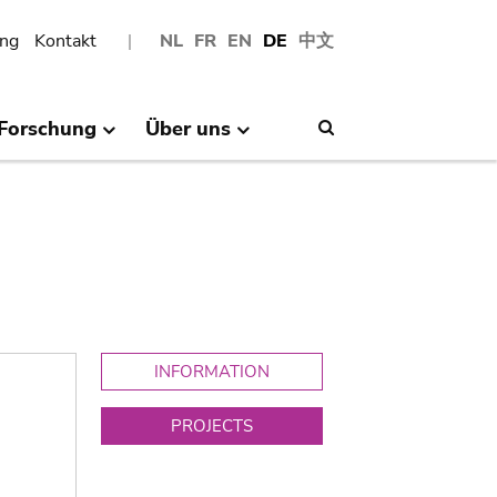
ng
Kontakt
NL
FR
EN
DE
中文
Forschung
Über uns
Search
INFORMATION
PROJECTS