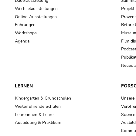
Dauerausstellung
Samml
Wechselausstellungen
Projek
Online-Ausstellungen
Provena
Führungen
Before 
Workshops
Museum
Agenda
Film di
Podcas
Publika
Neues a
LERNEN
FORS
Kindergarten & Grundschulen
Unsere
Weiterführende Schulen
Veröffe
Lehrerinnen & Lehrer
Science
Ausbildung & Praktikum
Ausbild
Kommun