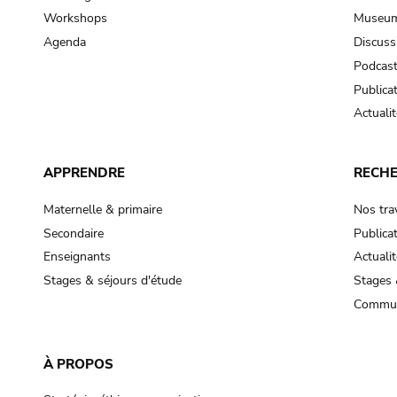
Workshops
Museum
Agenda
Discuss
Podcas
Publica
Actualit
APPRENDRE
RECH
Maternelle & primaire
Nos tra
Secondaire
Publica
Enseignants
Actualit
Stages & séjours d'étude
Stages 
Commun
À PROPOS