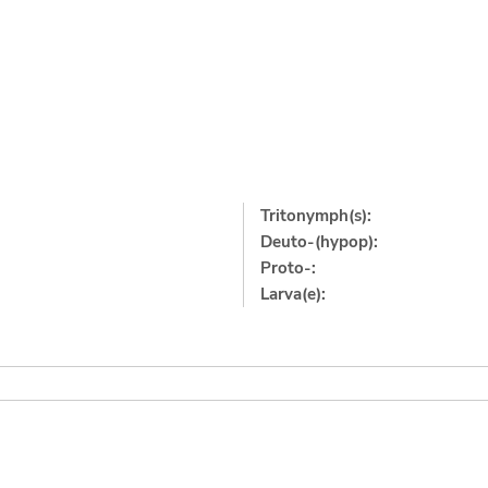
Tritonymph(s):
Deuto-(hypop):
Proto-:
Larva(e):