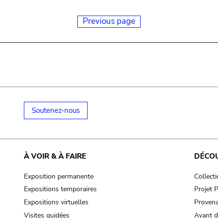
Previous page
Soutenez-nous
À VOIR & À FAIRE
DÉCO
Exposition permanente
Collect
Expositions temporaires
Projet
Expositions virtuelles
Provena
Visites guidées
Avant d