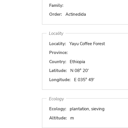
Family:
Order:
Actinedida
Locality
Locality:
Yayu Coffee Forest
Province:
Country:
Ethiopia
Latitude:
N 08° 20'
Longitude:
E 035° 49'
Ecology
Ecology:
plantation, sieving
Altitude:
m