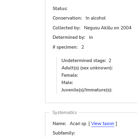
Status:
Conservation:
In alcohol
Collected by:
Negusu Aklilu
on
2004
Determined by:
in
# specimen:
2
Undetermined stage:
2
Adult(s) (sex unknown):
Female:
Male:
Juvenile(s)/Immature(s):
Systematics
Name:
Acari sp. [
View taxon
]
Subfamily: