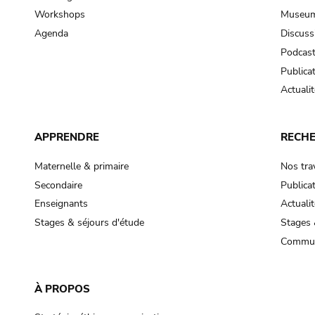
Workshops
Museum
Agenda
Discuss
Podcas
Publica
Actualit
APPRENDRE
RECH
Maternelle & primaire
Nos tra
Secondaire
Publica
Enseignants
Actualit
Stages & séjours d'étude
Stages 
Commun
À PROPOS