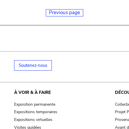
Previous page
Soutenez-nous
À VOIR & À FAIRE
DÉCO
Exposition permanente
Collect
Expositions temporaires
Projet
Expositions virtuelles
Provena
Visites guidées
Avant d