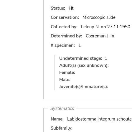
Status:
Ht
Conservation:
Microscopic slide
Collected by:
Leleup N.
on
27.11.1950
Determined by:
Cooreman J.
in
# specimen:
1
Undetermined stage:
1
Adult(s) (sex unknown):
Female:
Male:
Juvenile(s)/Immature(s):
Systematics
Name:
Labidostomma integrum schoute
Subfamily: