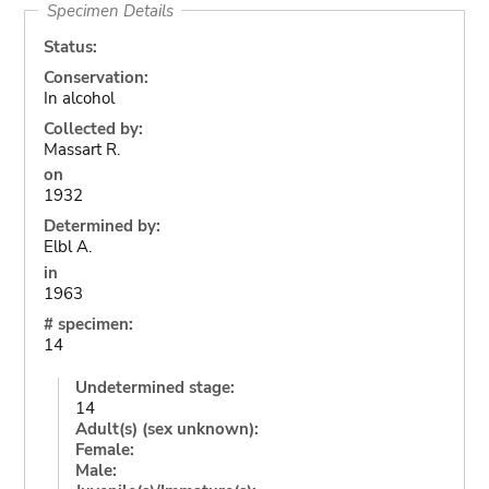
Specimen Details
Status:
Conservation:
In alcohol
Collected by:
Massart R.
on
1932
Determined by:
Elbl A.
in
1963
# specimen:
14
Undetermined stage:
14
Adult(s) (sex unknown):
Female:
Male: