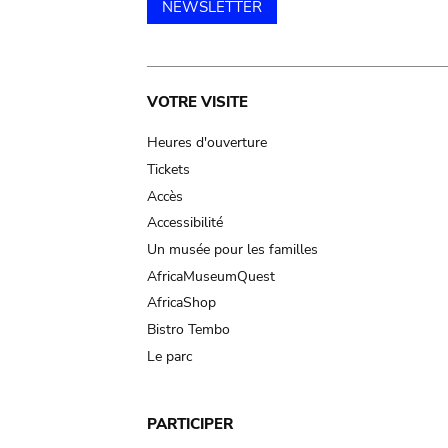
NEWSLETTER
Main
VOTRE VISITE
navigation
Heures d'ouverture
Tickets
Accès
Accessibilité
Un musée pour les familles
AfricaMuseumQuest
AfricaShop
Bistro Tembo
Le parc
PARTICIPER