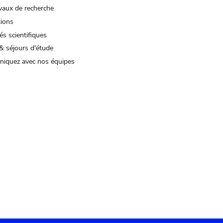
vaux de recherche
tions
és scientifiques
& séjours d'étude
iquez avec nos équipes