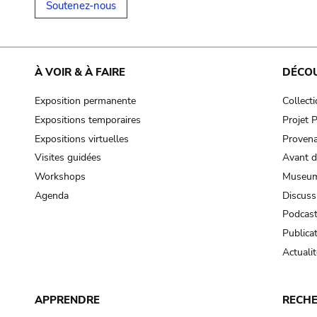
Soutenez-nous
À VOIR & À FAIRE
DÉCO
Exposition permanente
Collect
Expositions temporaires
Projet
Expositions virtuelles
Provena
Visites guidées
Avant d
Workshops
Museum
Agenda
Discuss
Podcas
Publica
Actualit
APPRENDRE
RECH