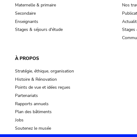
Maternelle & primaire
Nos tra
Secondaire
Publica
Enseignants
Actualit
Stages & séjours d'étude
Stages 
Commun
À PROPOS
Stratégie, éthique, organisation
Histoire & Rénovation
Points de vue et idées reçues
Partenariats
Rapports annuels
Plan des bâtiments
Jobs
Soutenez le musée