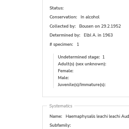
Status:
Conservation:
In alcohol
Collected by:
Bousen
on
29.2.1952
Determined by:
Elbl A.
in
1963
# specimen:
1
Undetermined stage:
1
Adult(s) (sex unknown):
Female:
Male:
Juvenile(s)/Immature(s):
Systematics
Name:
Haemaphysalis leachi leachi Aud
Subfamily: