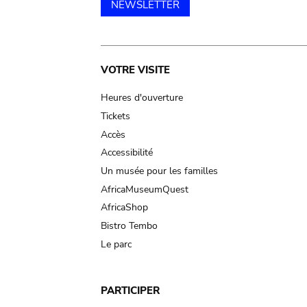
NEWSLETTER
Main
VOTRE VISITE
navigation
Heures d'ouverture
Tickets
Accès
Accessibilité
Un musée pour les familles
AfricaMuseumQuest
AfricaShop
Bistro Tembo
Le parc
PARTICIPER