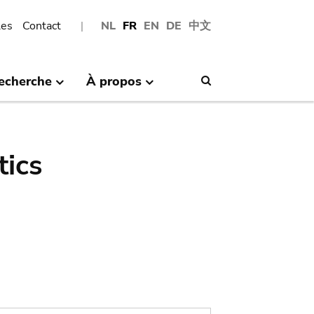
les
Contact
NL
FR
EN
DE
中文
echerche
À propos
Search
tics