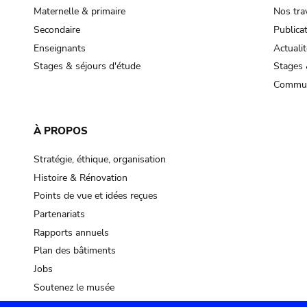
Maternelle & primaire
Nos tra
Secondaire
Publica
Enseignants
Actualit
Stages & séjours d'étude
Stages 
Commun
À PROPOS
Stratégie, éthique, organisation
Histoire & Rénovation
Points de vue et idées reçues
Partenariats
Rapports annuels
Plan des bâtiments
Jobs
Soutenez le musée