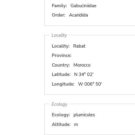
Family:
Gabuciniidae
Order:
Acaridida
Locality
Locality:
Rabat
Province:
Country:
Morocco
Latitude:
N 34° 02'
Longitude:
W 006° 50'
Ecology
Ecology:
plumicoles
Altitude:
m