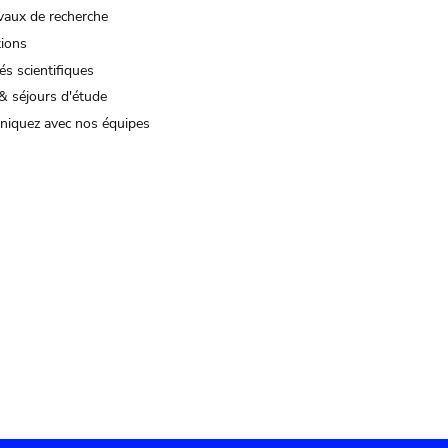
vaux de recherche
tions
és scientifiques
& séjours d'étude
iquez avec nos équipes