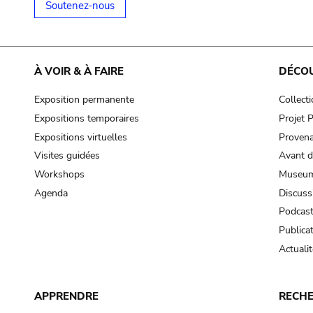
Soutenez-nous
À VOIR & À FAIRE
DÉCO
Exposition permanente
Collect
Expositions temporaires
Projet
Expositions virtuelles
Provena
Visites guidées
Avant d
Workshops
Museum
Agenda
Discuss
Podcas
Publica
Actualit
APPRENDRE
RECH