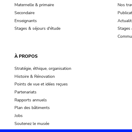
Maternelle & primaire
Nos tra
Secondaire
Publica
Enseignants
Actualit
Stages & séjours d'étude
Stages 
Commun
À PROPOS
Stratégie, éthique, organisation
Histoire & Rénovation
Points de vue et idées reçues
Partenariats
Rapports annuels
Plan des bâtiments
Jobs
Soutenez le musée