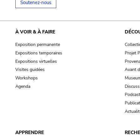
Soutenez-nous
À VOIR & À FAIRE
DÉCO
Exposition permanente
Collect
Expositions temporaires
Projet
Expositions virtuelles
Provena
Visites guidées
Avant d
Workshops
Museum
Agenda
Discuss
Podcas
Publica
Actualit
APPRENDRE
RECH