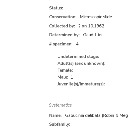
Status:
Conservation:
Microscopic slide
Collected by:
?
on
10.1962
Determined by:
Gaud J.
in
# specimen:
4
Undetermined stage:
Adult(s) (sex unknown):
Female:
Male:
1
Juvenile(s)/Immature(s):
Systematics
Name:
Gabucinia delibata (Robin & Meg
Subfamily: