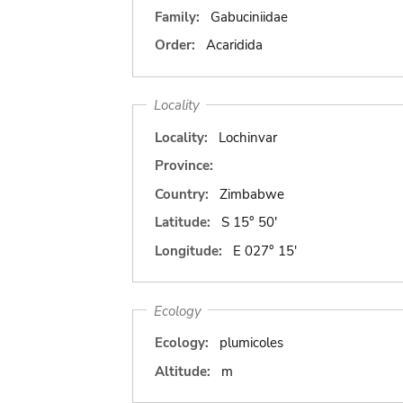
Family:
Gabuciniidae
Order:
Acaridida
Locality
Locality:
Lochinvar
Province:
Country:
Zimbabwe
Latitude:
S 15° 50'
Longitude:
E 027° 15'
Ecology
Ecology:
plumicoles
Altitude:
m