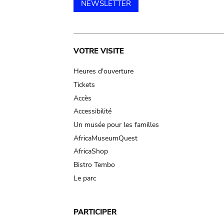
NEWSLETTER
Main
VOTRE VISITE
navigation
Heures d'ouverture
Tickets
Accès
Accessibilité
Un musée pour les familles
AfricaMuseumQuest
AfricaShop
Bistro Tembo
Le parc
PARTICIPER