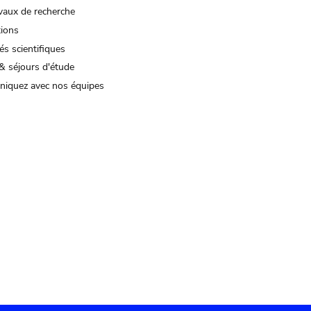
vaux de recherche
tions
és scientifiques
& séjours d'étude
iquez avec nos équipes