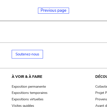
Previous page
Soutenez-nous
À VOIR & À FAIRE
DÉCO
Exposition permanente
Collect
Expositions temporaires
Projet
Expositions virtuelles
Provena
Visites guidées
Avant d