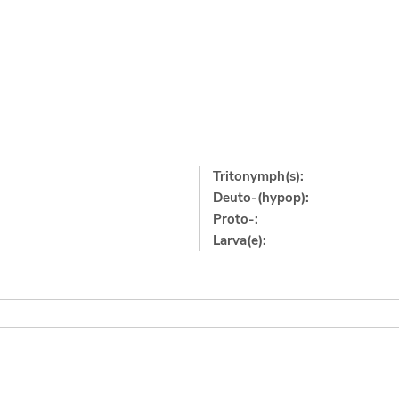
Tritonymph(s):
Deuto-(hypop):
Proto-:
Larva(e):