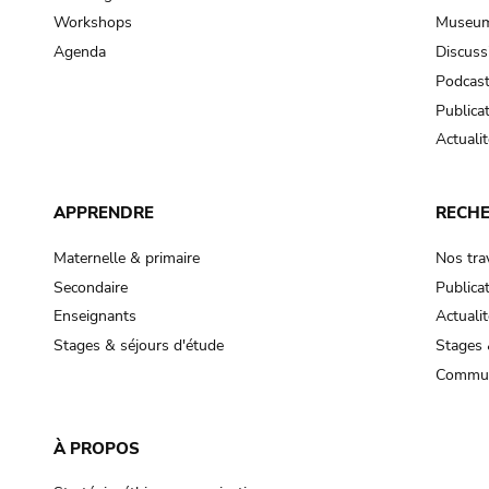
Workshops
Museum
Agenda
Discuss
Podcas
Publica
Actualit
APPRENDRE
RECH
Maternelle & primaire
Nos tra
Secondaire
Publica
Enseignants
Actualit
Stages & séjours d'étude
Stages 
Commun
À PROPOS