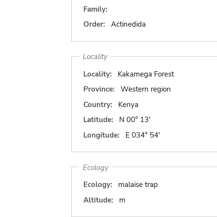
Family:
Order:
Actinedida
Locality
Locality:
Kakamega Forest
Province:
Western region
Country:
Kenya
Latitude:
N 00° 13'
Longitude:
E 034° 54'
Ecology
Ecology:
malaise trap
Altitude:
m