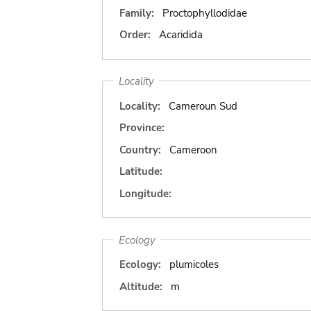
Family:
Proctophyllodidae
Order:
Acaridida
Locality
Locality:
Cameroun Sud
Province:
Country:
Cameroon
Latitude:
Longitude:
Ecology
Ecology:
plumicoles
Altitude:
m