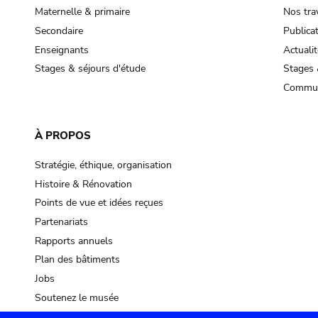
Maternelle & primaire
Nos tra
Secondaire
Publica
Enseignants
Actualit
Stages & séjours d'étude
Stages 
Commun
À PROPOS
Stratégie, éthique, organisation
Histoire & Rénovation
Points de vue et idées reçues
Partenariats
Rapports annuels
Plan des bâtiments
Jobs
Soutenez le musée