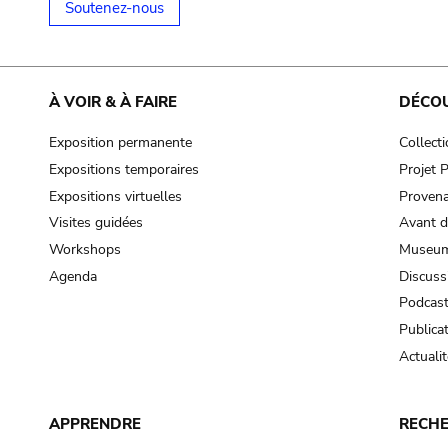
Soutenez-nous
À VOIR & À FAIRE
DÉCO
Exposition permanente
Collect
Expositions temporaires
Projet
Expositions virtuelles
Provena
Visites guidées
Avant d
Workshops
Museum
Agenda
Discuss
Podcas
Publica
Actualit
APPRENDRE
RECH