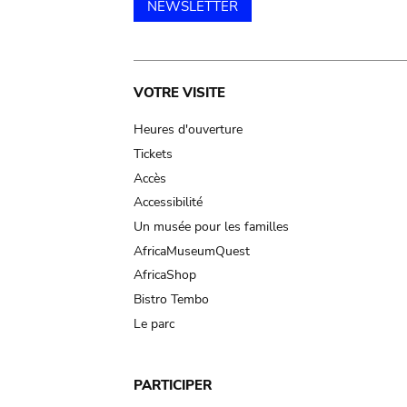
NEWSLETTER
Main
VOTRE VISITE
navigation
Heures d'ouverture
Tickets
Accès
Accessibilité
Un musée pour les familles
AfricaMuseumQuest
AfricaShop
Bistro Tembo
Le parc
PARTICIPER