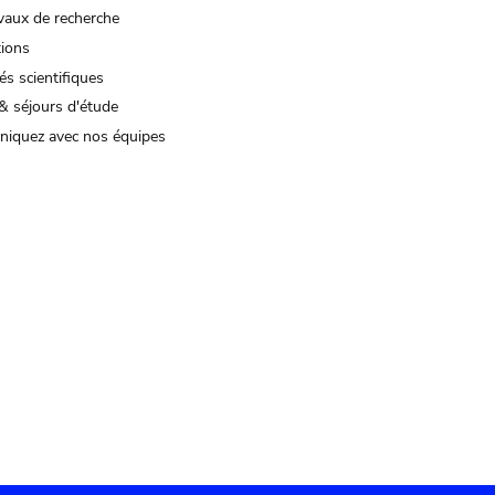
vaux de recherche
tions
és scientifiques
& séjours d'étude
iquez avec nos équipes