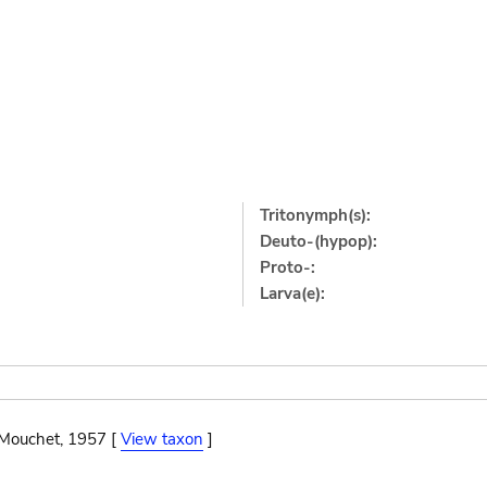
Tritonymph(s):
Deuto-(hypop):
Proto-:
Larva(e):
 Mouchet, 1957 [
View taxon
]