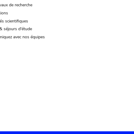
vaux de recherche
tions
és scientifiques
& séjours d'étude
iquez avec nos équipes