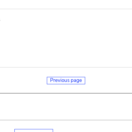
s
Previous page