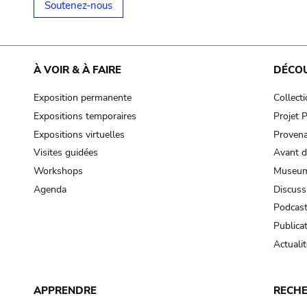
Soutenez-nous
À VOIR & À FAIRE
DÉCO
Exposition permanente
Collect
Expositions temporaires
Projet
Expositions virtuelles
Provena
Visites guidées
Avant d
Workshops
Museum
Agenda
Discuss
Podcas
Publica
Actualit
APPRENDRE
RECH