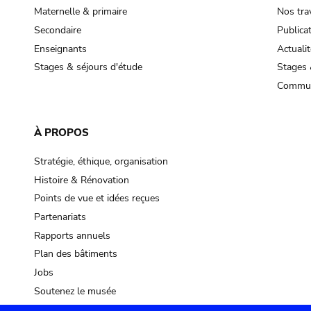
Maternelle & primaire
Nos tra
Secondaire
Publica
Enseignants
Actualit
Stages & séjours d'étude
Stages 
Commun
À PROPOS
Stratégie, éthique, organisation
Histoire & Rénovation
Points de vue et idées reçues
Partenariats
Rapports annuels
Plan des bâtiments
Jobs
Soutenez le musée