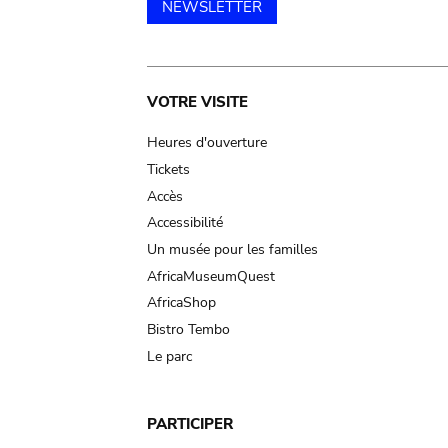
NEWSLETTER
Main
VOTRE VISITE
navigation
Heures d'ouverture
Tickets
Accès
Accessibilité
Un musée pour les familles
AfricaMuseumQuest
AfricaShop
Bistro Tembo
Le parc
PARTICIPER