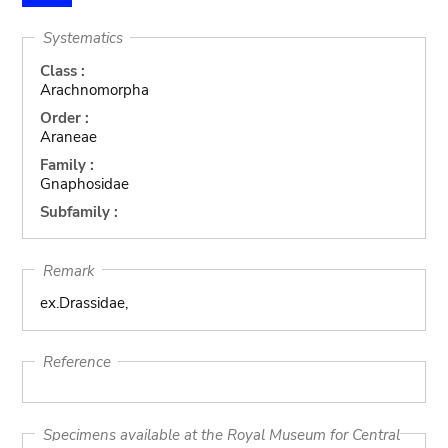
Systematics
Class :
Arachnomorpha
Order :
Araneae
Family :
Gnaphosidae
Subfamily :
Remark
ex.Drassidae,
Reference
Specimens available at the Royal Museum for Central