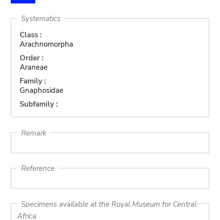
Systematics
Class :
Arachnomorpha
Order :
Araneae
Family :
Gnaphosidae
Subfamily :
Remark
Reference
Specimens available at the Royal Museum for Central
Africa