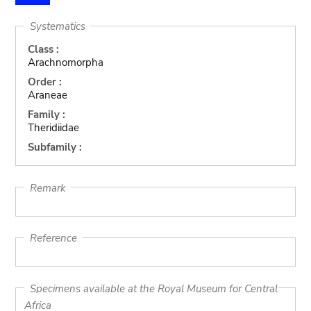
Systematics
Class :
Arachnomorpha
Order :
Araneae
Family :
Theridiidae
Subfamily :
Remark
Reference
Specimens available at the Royal Museum for Central
Africa