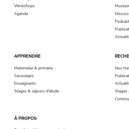
Workshops
Museum
Agenda
Discuss
Podcas
Publica
Actualit
APPRENDRE
RECH
Maternelle & primaire
Nos tra
Secondaire
Publica
Enseignants
Actualit
Stages & séjours d'étude
Stages 
Commun
À PROPOS