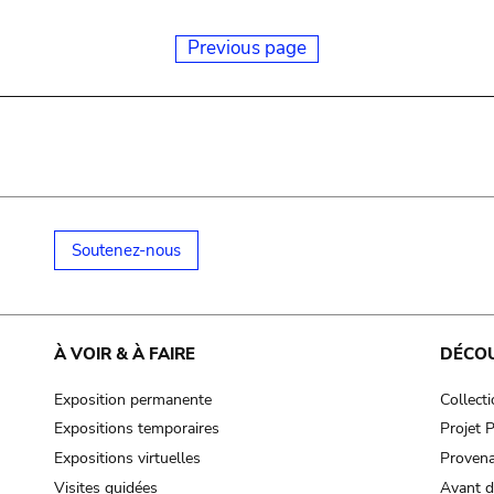
Previous page
Soutenez-nous
À VOIR & À FAIRE
DÉCO
Exposition permanente
Collect
Expositions temporaires
Projet
Expositions virtuelles
Provena
Visites guidées
Avant d