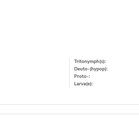
Tritonymph(s):
Deuto-(hypop):
Proto-:
Larva(e):