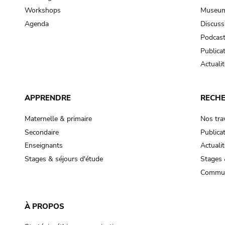
Workshops
Museum
Agenda
Discuss
Podcas
Publica
Actualit
APPRENDRE
RECH
Maternelle & primaire
Nos tra
Secondaire
Publica
Enseignants
Actualit
Stages & séjours d'étude
Stages 
Commun
À PROPOS