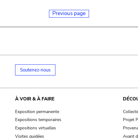
Previous page
Soutenez-nous
À VOIR & À FAIRE
DÉCO
Exposition permanente
Collect
Expositions temporaires
Projet
Expositions virtuelles
Provena
Visites guidées
Avant d