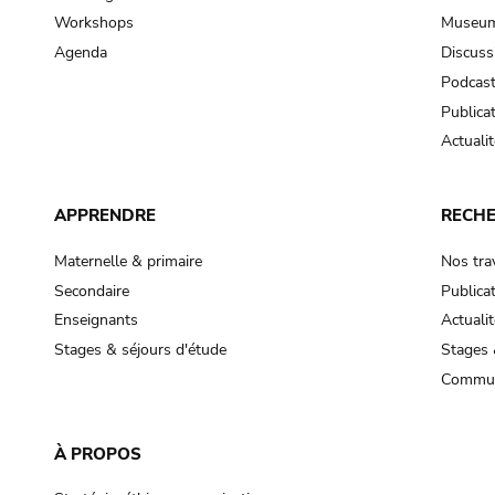
Workshops
Museum
Agenda
Discuss
Podcas
Publica
Actualit
APPRENDRE
RECH
Maternelle & primaire
Nos tra
Secondaire
Publica
Enseignants
Actualit
Stages & séjours d'étude
Stages 
Commun
À PROPOS