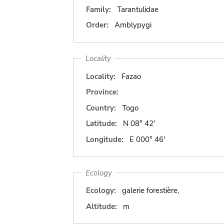
Family:
Tarantulidae
Order:
Amblypygi
Locality
Locality:
Fazao
Province:
Country:
Togo
Latitude:
N 08° 42'
Longitude:
E 000° 46'
Ecology
Ecology:
galerie forestière,
Altitude:
m