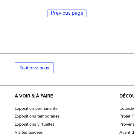
Previous page
Soutenez-nous
À VOIR & À FAIRE
DÉCO
Exposition permanente
Collect
Expositions temporaires
Projet
Expositions virtuelles
Provena
Visites guidées
Avant d