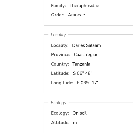
Family:
Theraphosidae
Order:
Araneae
Locality
Locality:
Dar es Salaam
Province:
Coast region
Country:
Tanzania
Latitude:
S 06° 48'
Longitude:
E 039° 17'
Ecology
Ecology:
On soil,
Altitude:
m