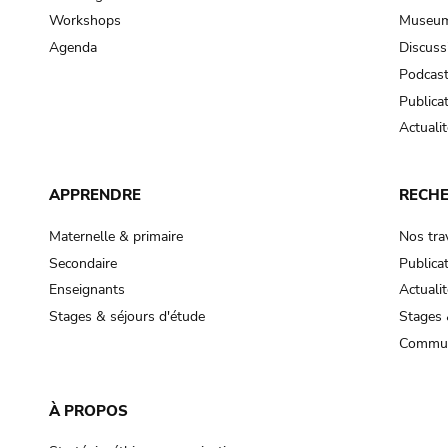
Workshops
Museum
Agenda
Discuss
Podcas
Publica
Actualit
APPRENDRE
RECH
Maternelle & primaire
Nos tra
Secondaire
Publica
Enseignants
Actualit
Stages & séjours d'étude
Stages 
Commun
À PROPOS