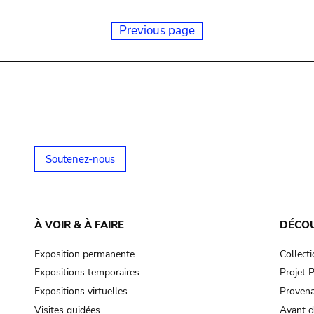
Previous page
Soutenez-nous
À VOIR & À FAIRE
DÉCO
Exposition permanente
Collect
Expositions temporaires
Projet
Expositions virtuelles
Provena
Visites guidées
Avant d