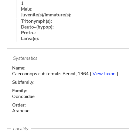
1
Male:
Juvenile(s)/Immature(s):
Tritonymph(s):
Deuto-(hypop):
Proto-:
Larva(e):
Systematics
Name:
Caecoonops cubitermitis Benoit, 1964 [
View taxon
]
Subfamily:
Family:
Oonopidae
Order:
Araneae
Locality